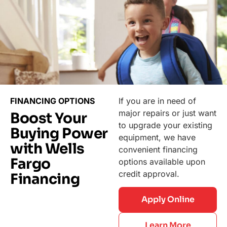
FINANCING OPTIONS
If you are in need of
major repairs or just want
Boost Your
to upgrade your existing
Buying Power
equipment, we have
with Wells
convenient financing
Fargo
options available upon
credit approval.
Financing
Apply Online
Learn More