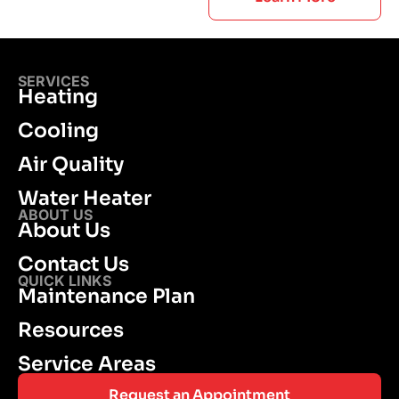
SERVICES
Heating
Cooling
Air Quality
Water Heater
ABOUT US
About Us
Contact Us
QUICK LINKS
Maintenance Plan
Resources
Service Areas
Request an Appointment